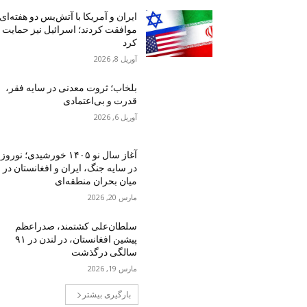
ایران و آمریکا با آتش‌بس دو هفته‌ای
موافقت کردند؛ اسرائیل نیز حمایت
کرد
آوریل 8, 2026
بلخاب؛ ثروت معدنی در سایه فقر،
قدرت و بی‌اعتمادی
آوریل 6, 2026
آغاز سال نو ۱۴۰۵ خورشیدی؛ نوروز
در سایه جنگ، ایران و افغانستان در
میان بحران منطقه‌ای
مارس 20, 2026
سلطان‌علی کشتمند، صدراعظم
پیشین افغانستان، در لندن در ۹۱
سالگی درگذشت
مارس 19, 2026
بارگیری بیشتر