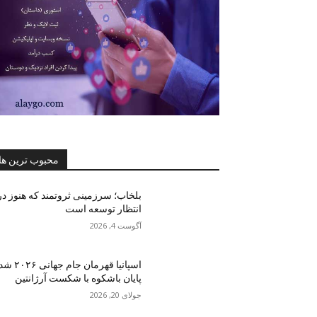
محبوب ترین ها
بلخاب؛ سرزمینی ثروتمند که هنوز در
انتظار توسعه است
آگوست 4, 2026
اسپانیا قهرمان جام جهانی ۶
پایان باشکوه با شکست آرژانتین
جولای 20, 2026