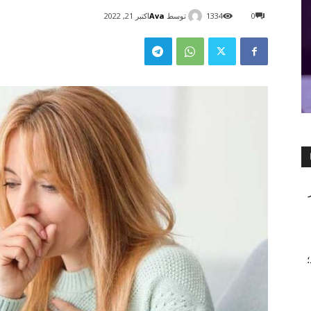
توسط
Ava
0
1334
اکتبر 21, 2022
۲۰۲ شد؛