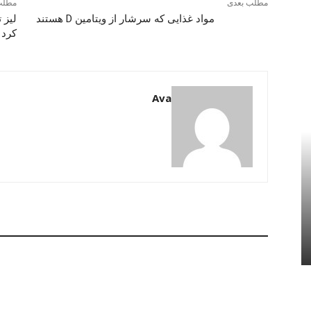
مطلب بعدی
مطلب
مواد غذایی که سرشار از ویتامین D هستند
لیز 
کرد
Ava