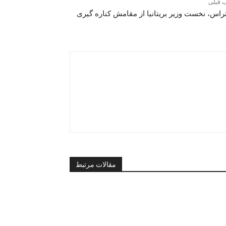
 قبلی
تراس، نخست وزیر بریتانیا از مقامش کناره گیری
مقالات مرتبط