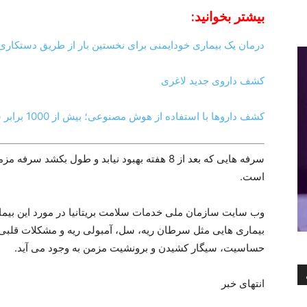
بیشتر بخوانید:
درمان یک بیماری خودایمنی برای نخستین بار از طریق دستکاری
کشف داروی جدید لاغری
کشف داروها با استفاده از هوش مصنوعی؛ بیش از 1000 برابر سریعتر و کم هزینه تر
سرفه هایی که بعد از 8 هفته بهبود نیابد و طول 
است.
وب سایت سازمان ملی خدمات سلامت بریتانیا در مورد این بیما
بیماری هایی مثل سرطان ریه، سل، آمبولی ریه و مشکلات قلبی
حساسیت، سیگار کشیدن و برونشیت مزمن به وجود می آید.
انتهای خبر