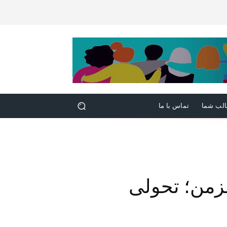
لب شما
تماس با ما
مزمن؛ تحولی