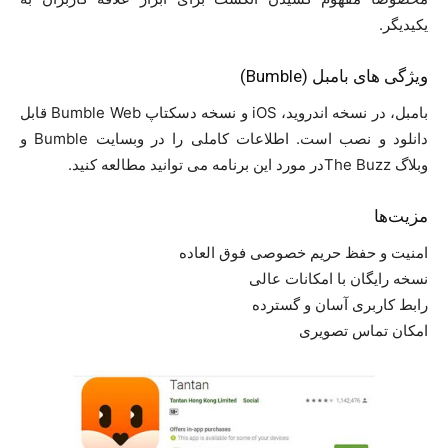
یکیدیگر.
ویژگی های بامبل (Bumble)
بامبل، در نسخه اندروید، iOS و نسخه دسکتاپ Bumble Web قابل
دانلود و نصب است. اطلاعات کاملی را در وبسایت Bumble و
وبلاگ The Buzzدر مورد این برنامه می توانید مطالعه کنید.
مزیت‌ها
امنیت و حفظ حریم خصوصی فوق العاده
نسخه رایگان با امکانات عالی
رابط کاربری آسان و گسترده
امکان تماس تصویری