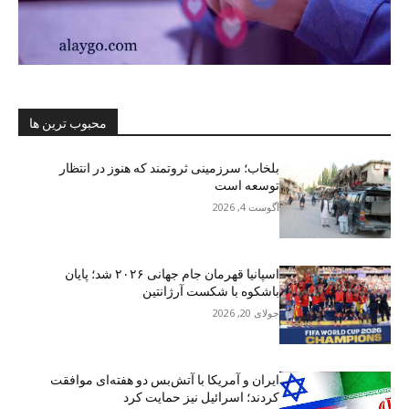
محبوب ترین ها
بلخاب؛ سرزمینی ثروتمند که هنوز در انتظار
توسعه است
آگوست 4, 2026
اسپانیا قهرمان جام جهانی ۲۰۲۶ شد؛ پایان
باشکوه با شکست آرژانتین
جولای 20, 2026
ایران و آمریکا با آتش‌بس دو هفته‌ای موافقت
کردند؛ اسرائیل نیز حمایت کرد