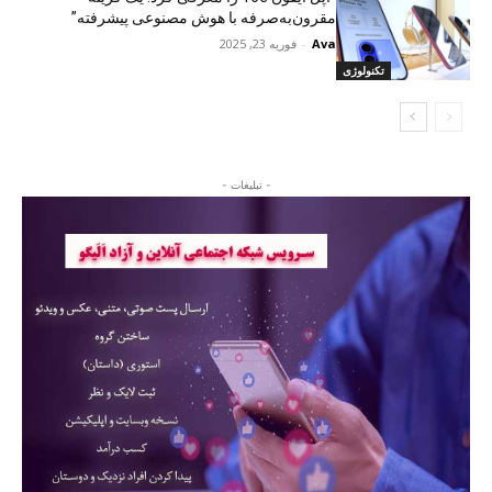
مقرون‌به‌صرفه با هوش مصنوعی پیشرفته”
Ava
-
فوریه 23, 2025
تکنولوژی
- تبلیغات -