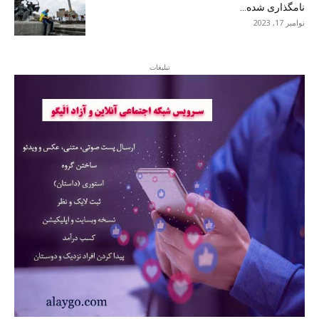
نامگذاری شده...
نوامبر 17, 2023
تبلیغات