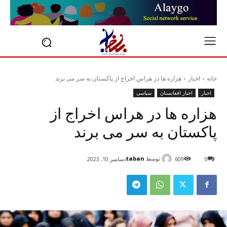
خانه
اخبار
هزاره ها در هراس اخراج از پاکستان به سر می برند
اخبار
اخبار افغانستان
سیاسی
هزاره ها در هراس اخراج از
پاکستان به سر می برند
توسط
taban
0
609
دسامبر 10, 2023