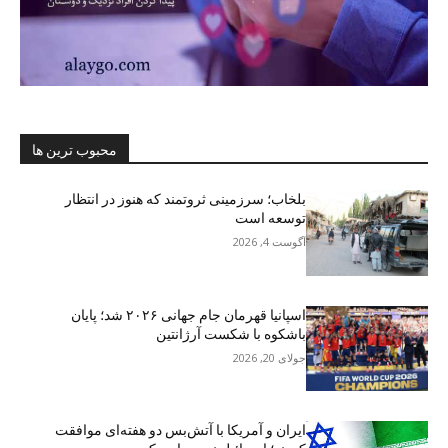
محبوب ترین ها
بلخاب؛ سرزمینی ثروتمند که هنوز در انتظار
توسعه است
آگوست 4, 2026
اسپانیا قهرمان جام جهانی ۲۰۲۶ شد؛ پایان
باشکوه با شکست آرژانتین
جولای 20, 2026
ایران و آمریکا با آتش‌بس دو هفته‌ای موافقت