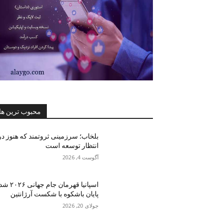
محبوب ترین ها
بلخاب؛ سرزمینی ثروتمند که هنوز در
انتظار توسعه است
آگوست 4, 2026
اسپانیا قهرمان جام جهانی ۶
پایان باشکوه با شکست آرژانتین
جولای 20, 2026