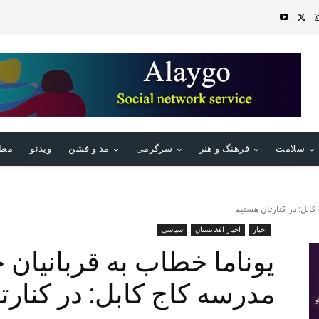
سلامت
فرهنگ و هنر
سرگرمی
مد و فشن
ویدئو
مطا
کابل: در کنارتان هستیم
اخبار
اخبار افغانستان
سیاسی
یوناما خطاب به قربانیان 
مدرسه کاج کابل: در کنارت