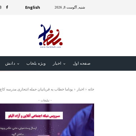
English
شنبه, آگوست 8, 2026
صفحه اول
اخبار
ویژه بلخاب
دانش
خانه
اخبار
یوناما خطاب به قربانیان حمله انتحاری مدرسه کاج 
- تبلیغات -