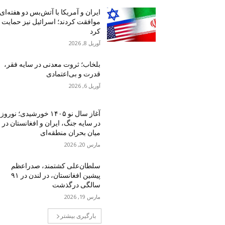
ایران و آمریکا با آتش‌بس دو هفته‌ای
موافقت کردند؛ اسرائیل نیز حمایت
کرد
آوریل 8, 2026
بلخاب؛ ثروت معدنی در سایه فقر،
قدرت و بی‌اعتمادی
آوریل 6, 2026
آغاز سال نو ۱۴۰۵ خورشیدی؛ نوروز
در سایه جنگ، ایران و افغانستان در
میان بحران منطقه‌ای
مارس 20, 2026
سلطان‌علی کشتمند، صدراعظم
پیشین افغانستان، در لندن در ۹۱
سالگی درگذشت
مارس 19, 2026
بارگیری بیشتر