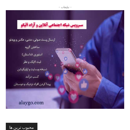
- تبلیغات -
محبوب ترین ها