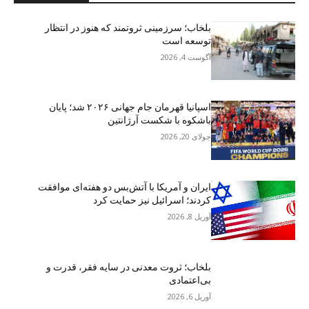
بلخاب؛ سرزمینی ثروتمند که هنوز در انتظار
توسعه است
آگوست 4, 2026
اسپانیا قهرمان جام جهانی ۲۰۲۶ شد؛ پایان
باشکوه با شکست آرژانتین
جولای 20, 2026
ایران و آمریکا با آتش‌بس دو هفته‌ای موافقت
کردند؛ اسرائیل نیز حمایت کرد
آوریل 8, 2026
بلخاب؛ ثروت معدنی در سایه فقر، قدرت و
بی‌اعتمادی
آوریل 6, 2026