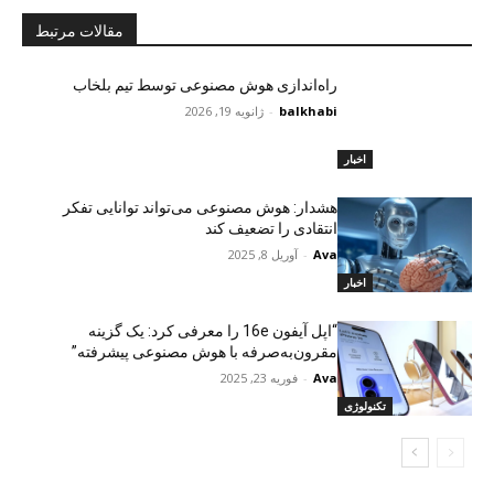
مقالات مرتبط
راه‌اندازی هوش مصنوعی توسط تیم بلخاب
balkhabi
-
ژانویه 19, 2026
اخبار
هشدار: هوش مصنوعی می‌تواند توانایی تفکر
انتقادی را تضعیف کند
Ava
-
آوریل 8, 2025
اخبار
“اپل آیفون 16e را معرفی کرد: یک گزینه
مقرون‌به‌صرفه با هوش مصنوعی پیشرفته”
Ava
-
فوریه 23, 2025
تکنولوژی