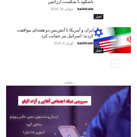
باشکوه با شکست آرژانتین
balkhabi
-
جولای 20, 2026
اخبار
ایران و آمریکا با آتش‌بس دو هفته‌ای موافقت
کردند؛ اسرائیل نیز حمایت کرد
balkhabi
-
آوریل 8, 2026
اخبار
- تبلیغات -