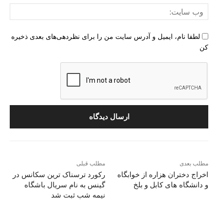
وب
سای
لطفا نام، ایمیل و آدرس سایت من را برای نظردهی‌های بعدی ذخیره
کن
مطلب بعدی
مطلب قبلی
اخراج دختران هزاره از خوابگاه
رکورد ترسناک ترین سکانس در
و دانشگاه های کابل و بلخ
گینس به نام سریال باشگاه
نیمه شب ثبت شد