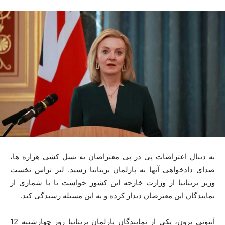
به دنبال اعتراضات پی در پی معتراضان به نسل کشی هزاره ها،
صدای دادخواهی آنها به پارلمان بریتانیا رسید. لیز تراس نخست
وزیر بریتانیا از وزارت خارجه این کشور خواست تا با شماری از
نمایندگان این معترضان دیدار کرده و به این مسئله رسیدگی کند.
آنتونی برون، یکی از نمایندگان پارلمان بریتانیا روز چهارشنبه 12