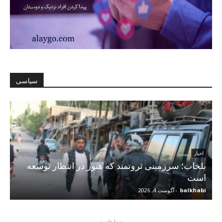
سیاسی
اخبار
بلخاب؛ سرزمینی ثروتمند که هنوز در انتظار توسعه
است
balkhabi
-
آگوست 4, 2026
- تبلیغات -