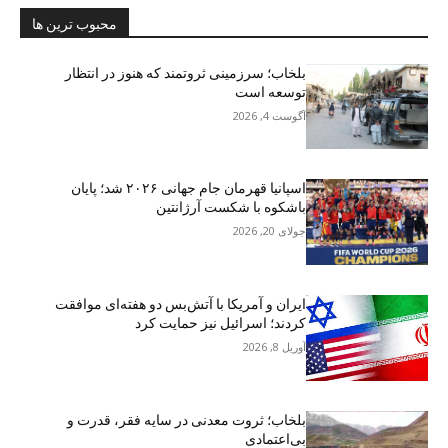
محبوب ترین ها
بلخاب؛ سرزمینی ثروتمند که هنوز در انتظار
توسعه است
آگوست 4, 2026
اسپانیا قهرمان جام جهانی ۲۰۲۶ شد؛ پایان
باشکوه با شکست آرژانتین
جولای 20, 2026
ایران و آمریکا با آتش‌بس دو هفته‌ای موافقت
کردند؛ اسرائیل نیز حمایت کرد
آوریل 8, 2026
بلخاب؛ ثروت معدنی در سایه فقر، قدرت و
بی‌اعتمادی