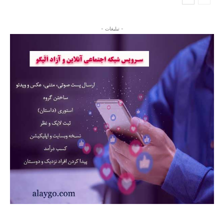
- تبلیغات -