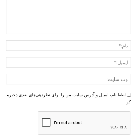
دیدگاه
:
نام:
ایمی
وب
سای
لطفا نام، ایمیل و آدرس سایت من را برای نظردهی‌های بعدی ذخیره
کن