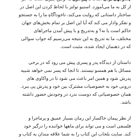
از کل به ما می‌آموزد. استیو تولتز با لحاظ کردن این اصل در
ساختار داستانی که روایت می‌کند، ناخودآگاهِ ما را به جستجو
و تفکر وادار می کند که آیا این اصل بر تمام بخش‌های جهان
حاکم است یا نه؟ و به‌تدریج و با پیش آمدن ماجراهای
مختلف، ما به تدریج به این نتیجه می‌رسیم که جواب سوالی
که در ذهنمان ایجاد شده، مثبت است.
داستان از دیدگاه پدر و پسری پیش می رود که در برخی
مسائل با هم همسو نیستند. تا انجا که پسر نمی خواهد شبیه
پدرش شود و همین امر باعث می شود تا در واکاوی های
درونی خود به خصوصیات مشترک بین خود و پدرش پی ببرد.
همان خصوصیاتی که دوست ندرد در وجودش حضور داشته
باشد.
از نظر پیمان خاکسار این رمان بسیار عمیق و پرماجرا و
فلسفی است و می تواند برای ماهها خواننده را درگیر خود
کند. سایت بلخاب این کتاب را به شما علاقه مندان به کتاب و