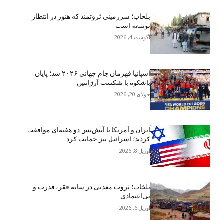
بلخاب؛ سرزمینی ثروتمند که هنوز در انتظار
توسعه است
آگوست 4, 2026
اسپانیا قهرمان جام جهانی ۲۰۲۶ شد؛ پایان
باشکوه با شکست آرژانتین
جولای 20, 2026
ایران و آمریکا با آتش‌بس دو هفته‌ای موافقت
کردند؛ اسرائیل نیز حمایت کرد
آوریل 8, 2026
بلخاب؛ ثروت معدنی در سایه فقر، قدرت و
بی‌اعتمادی
آوریل 6, 2026