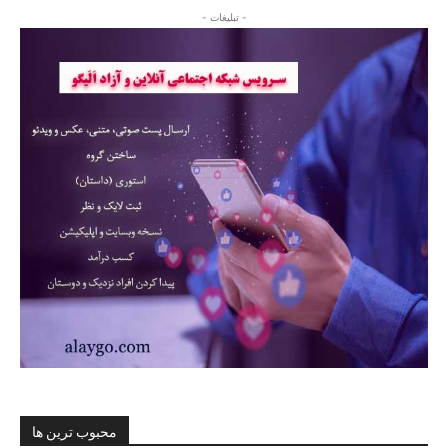
- تبلیغات -
محبوب ترین ها