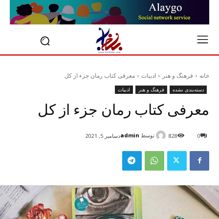
خانه
فرهنگ و هنر
ادبیات
معرفی کتاب رمان جزء از کل
دسته‌بندی نشده
فرهنگ و هنر
ادبیات
معرفی کتاب رمان جزء از کل
توسط
admin
0
828
دسامبر 5, 2021