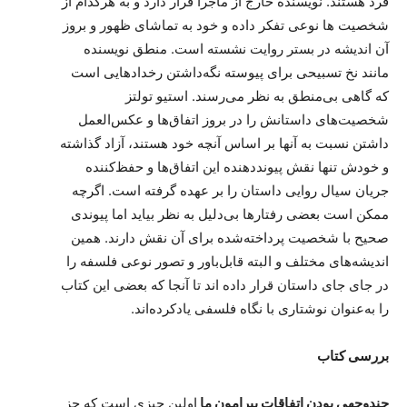
فرد هستند. نویسنده خارج از ماجرا قرار دارد و به هرکدام از
شخصیت ها نوعی تفکر داده و خود به تماشای ظهور و بروز
آن اندیشه در بستر روایت نشسته است. منطق نویسنده
مانند نخ تسبیحی برای پیوسته نگه‌داشتن رخدادهایی است
که گاهی بی‌منطق به نظر می‌رسند. استیو تولتز
شخصیت‌های داستانش را در بروز اتفاق‌ها و عکس‌العمل
داشتن نسبت به آنها بر اساس آنچه خود هستند، آزاد گذاشته
و خودش تنها نقش پیونددهنده این اتفاق‌ها و حفظ‌کننده
جریان سیال روایی داستان را بر عهده گرفته است. اگرچه
ممکن است بعضی رفتارها بی‌دلیل به نظر بیاید اما پیوندی
صحیح با شخصیت پرداخته‌شده برای آن نقش دارند. همین
اندیشه‌های مختلف و البته قابل‌باور و تصور نوعی فلسفه را
در جای‌ جای داستان قرار داده اند تا آنجا که بعضی این کتاب
را به‌عنوان نوشتاری با نگاه فلسفی یادکرده‌اند.
بررسی کتاب
چندوجهی بودن اتفاقات پیرامون ما
اولین چیزی است که جز