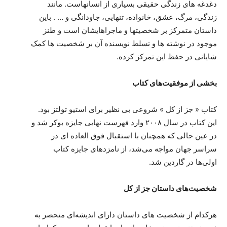
دغدغه های زندگی حقیقی بسیاری از انسانهاست. مانند
زندگی، مرگ، عشق، خانواده، تنهایی، جاودانگی و … . باین
داستان متمرکز بر شخصیتها و ماجراهایشان است و طنز
موجود در نوشته ها و تسلط نویسنده آن بر شخصیت ها کمک
شایانی در حفظ این تمرکز کرده.
بخشی از موفقیت
های کتاب
کتاب « جز از کل » شروعی بی نظیر برای استیو تولتز بود.
این کتاب در سال ۲۰۰۸ وارد فهرست نهایی جایزه بوکر شد و
در عین‌ حالی که همچنان با استقبال فوق العاده ای در
سراسر جهان مواجه می‌شد، از نامزدهای جایزه کتاب
اولی‌ها در گاردین شد.
شخصیت
های داستان جز از کل
هرکدام از شخصیت های داستان دارای اندیشه‌ای منحصر به