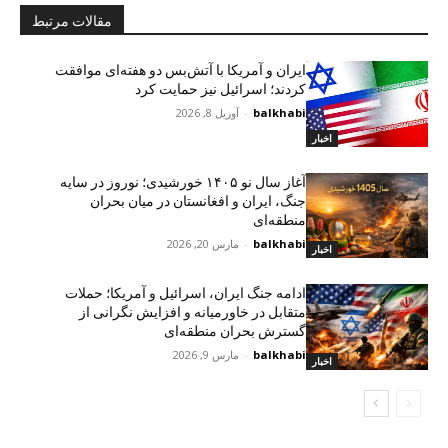
مقالات مرتبط
ایران و آمریکا با آتش‌بس دو هفته‌ای موافقت
کردند؛ اسرائیل نیز حمایت کرد
balkhabi
-
آوریل 8, 2026
اخبار
آغاز سال نو ۱۴۰۵ خورشیدی؛ نوروز در سایه
جنگ، ایران و افغانستان در میان بحران
منطقه‌ای
balkhabi
-
مارس 20, 2026
اخبار
ادامه جنگ ایران، اسرائیل و آمریکا؛ حملات
متقابل در خاورمیانه و افزایش نگرانی از
گسترش بحران منطقه‌ای
balkhabi
-
مارس 9, 2026
اخبار