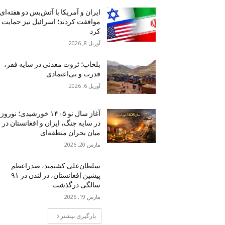
ایران و آمریکا با آتش‌بس دو هفته‌ای
موافقت کردند؛ اسرائیل نیز حمایت
کرد
آوریل 8, 2026
بلخاب؛ ثروت معدنی در سایه فقر،
قدرت و بی‌اعتمادی
آوریل 6, 2026
آغاز سال نو ۱۴۰۵ خورشیدی؛ نوروز
در سایه جنگ، ایران و افغانستان در
میان بحران منطقه‌ای
مارس 20, 2026
سلطان‌علی کشتمند، صدراعظم
پیشین افغانستان، در لندن در ۹۱
سالگی درگذشت
مارس 19, 2026
بارگیری بیشتر