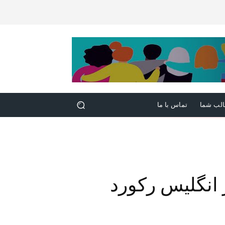
لب شما
تماس با ما
 انگلیس رکورد