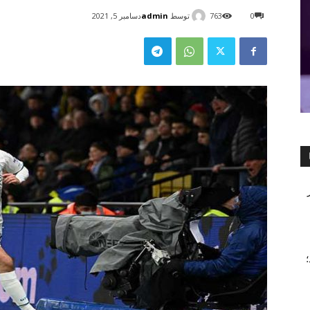
توسط
admin
0
763
دسامبر 5, 2021
۲۰۲ شد؛