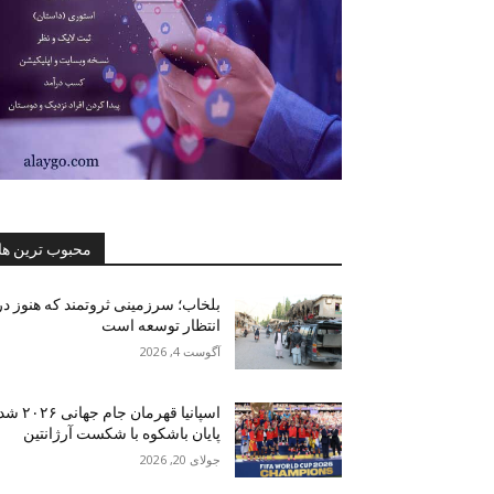
محبوب ترین ها
بلخاب؛ سرزمینی ثروتمند که هنوز در
انتظار توسعه است
آگوست 4, 2026
اسپانیا قهرمان جام جهانی ۶
پایان باشکوه با شکست آرژانتین
جولای 20, 2026