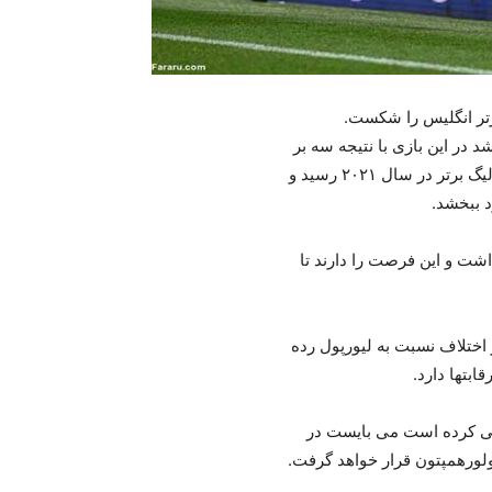
تر انگلیس را شکست.
در این بازی با نتیجه سه بر
یک به برتری برسد. منچسترسیتی با این برد به سی و یک برد در لیگ برتر در سال ۲۰۲۱ رسید و
داشت و این فرصت را دارند تا
اختلاف نسبت به لیورپول رده
بتها دارد.
عی کرده است می بایست در
ر ولورهمپتون قرار خواهد گرفت.