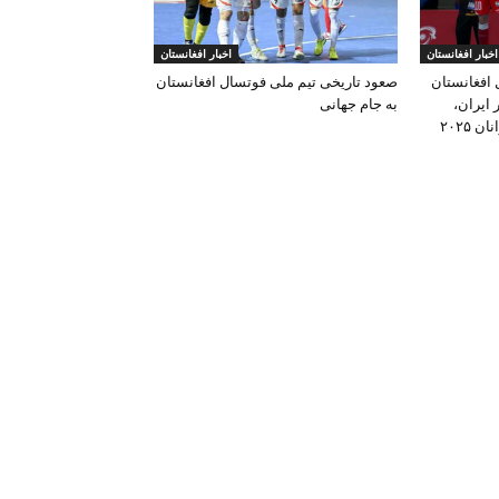
اخبار افغانستان
اخبار افغانستان
تسال زیر ۱۷ سال افغانستان
صعود تاریخی تیم ملی فوتسال افغانستان
شان ۲–۱ برابر ایران،
به جام جهانی
قهرمان بازی‌های آسیایی جوانان ۲۰۲۵