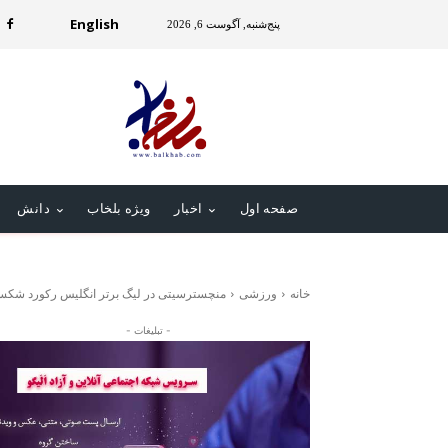
English
پنج‌شنبه, آگوست 6, 2026
صفحه اول
اخبار
ویژه بلخاب
دانش
خانه
ورزشی
منچسترسیتی در لیگ برتر انگلیس رکورد شک
- تبلیغات -