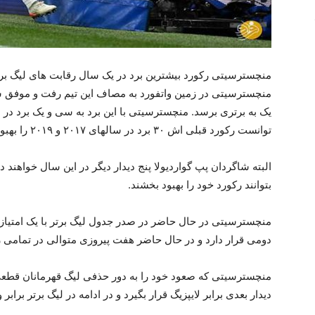
منچسترسیتی رکورد بیشترین برد در یک سال رقابت های لیگ بر
منچسترسیتی در زمین واتفورد به مصاف این تیم رفت و موفق شد 
توانست رکورد قبلی اش ۳۰ برد در سالهای ۲۰۱۷ و ۲۰۱۹ را بهبود ببخشد.
البته شاگردان پپ گواردیولا پنج دیدار دیگر در این سال خواهند 
بتوانند رکورد خود را بهبود بخشند.
منچسترسیتی در حال حاضر در صدر جدول لیگ برتر با یک امتیاز 
دومی قرار دارد و در حال حاضر هفت پیروزی متوالی در تمامی رقا
منچسترسیتی که صعود خود را به دور حذفی لیگ قهرمانان قط
دیدار بعدی برابر لایپزیگ قرار بگیرد و در ادامه در لیگ برتر براب