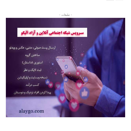
- تبلیغات -