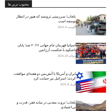
محبوب ترین ها
بلخاب؛ سرزمینی ثروتمند که هنوز در انتظار
توسعه است
آگوست 4, 2026
اسپانیا قهرمان جام جهانی ۲۰۲۶ شد؛ پایان
باشکوه با شکست آرژانتین
جولای 20, 2026
ایران و آمریکا با آتش‌بس دو هفته‌ای موافقت
کردند؛ اسرائیل نیز حمایت کرد
آوریل 8, 2026
بلخاب؛ ثروت معدنی در سایه فقر، قدرت و
بی‌اعتمادی