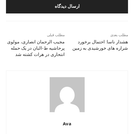
مطلب بعدی
مطلب قبلی
هشدار ناسا: احتمال برخورد
مجیب الرحمان انصاری، مولوی
شراره های خورشیدی به زمین
پرحاشیه ط-البان در یک حمله
انتحاری در هرات کشته شد
Ava