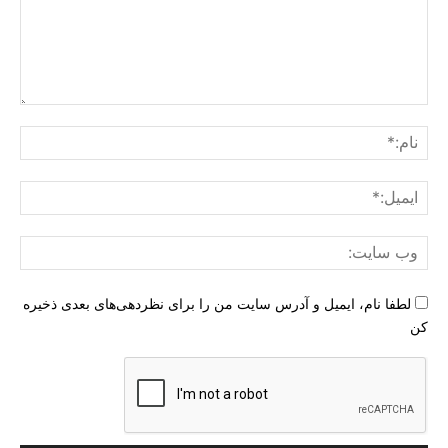
دیدگاه
:
نام:
ایمی
وب
سای
لطفا نام، ایمیل و آدرس سایت من را برای نظردهی‌های بعدی ذخیره
کن