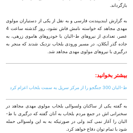
بازگرداند.
به گزارش ایندیپندنت فارسی و به نقل از یکی از دستیاران مولوی
مهدی مجاهد که خواسته نامش فاش نشود، روز گذشته ساعت 4
عصر، تعدادی از نیروهای ط-البان با خودروهای هاموی زرهی، به
جاده گذر آبکلان، در مسیر ورودی بلخاب نزدیک شدند که منجر به
درگیری با نیروهای مولوی مهدی مجاهد شد.
بیشتر بخوانید:
ط-البان 300 جنگجو را از مرکز سرپل به سمت بلخاب اعزام کرد
به گفته یکی از ساکنان ولسوالی بلخاب مولوی مهدی مجاهد در
سخنرانی اش در جمع مردم بلخاب به آنان گفته که درگیری با ط-
البان را آغاز نمی کند ولی در صورتیکه به به این ولسوالی حمله
شود با تمام توان دفاع خواهد کرد.