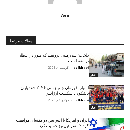
Ava
مقالات مرتبط
بلخاب؛ سرزمینی ثروتمند که هنوز در انتظار
توسعه است
balkhabi
-
آگوست 4, 2026
اخبار
اسپانیا قهرمان جام جهانی ۲۰۲۶ شد؛ پایان
باشکوه با شکست آرژانتین
balkhabi
-
جولای 20, 2026
اخبار
ایران و آمریکا با آتش‌بس دو هفته‌ای موافقت
کردند؛ اسرائیل نیز حمایت کرد