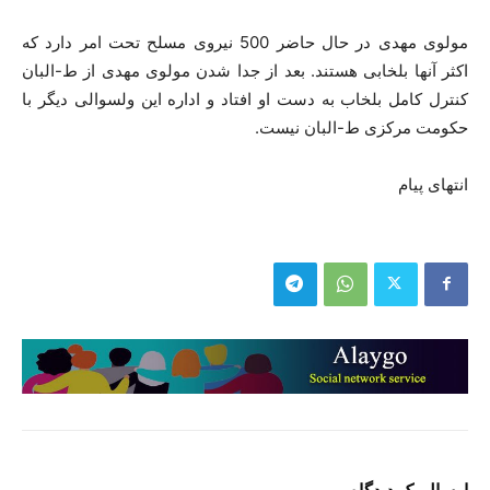
مولوی مهدی در حال حاضر 500 نیروی مسلح تحت امر دارد که
اکثر آنها بلخابی هستند. بعد از جدا شدن مولوی مهدی از ط-البان
کنترل کامل بلخاب به دست او افتاد و اداره این ولسوالی دیگر با
حکومت مرکزی ط-البان نیست.
انتهای پیام