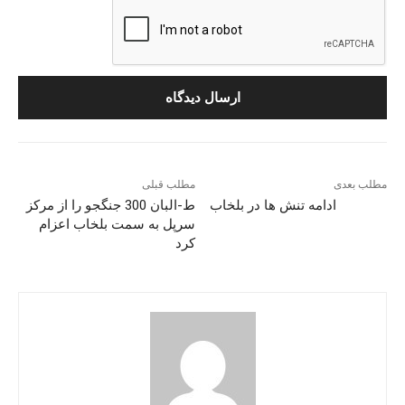
مطلب بعدی
مطلب قبلی
ادامه تنش ها در بلخاب
ط-البان 300 جنگجو را از مرکز
سرپل به سمت بلخاب اعزام
کرد