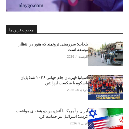
محبوب ترین ها
بلخاب؛ سرزمینی ثروتمند که هنوز در انتظار
توسعه است
آگوست 4, 2026
اسپانیا قهرمان جام جهانی ۲۰۲۶ شد؛ پایان
باشکوه با شکست آرژانتین
جولای 20, 2026
ایران و آمریکا با آتش‌بس دو هفته‌ای موافقت
کردند؛ اسرائیل نیز حمایت کرد
آوریل 8, 2026