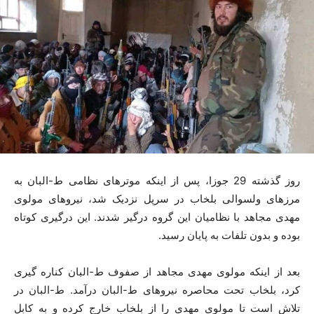
روز گذشته 29 جوزا، پس از اینکه موترهای نظامی ط-البان به
مرزهای ولسوالی بلخاب در سرپل نزدیک شد، نیروهای مولوی
مهدی مجاهد با نظامیان این گروه درگیر شدند. این درگیری کوتاه
بوده و بدون تلفات به پایان رسید.
بعد از اینکه مولوی مهدی مجاهد از صفوف ط-البان کناره گیری
کرد، بلخاب تحت محاصره نیروهای ط-البان درآمد. ط-البان در
تلاش است تا مولوی مهدی را از بلخاب خارج کرده و به کابل