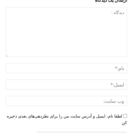
ارسال یک دیدگاه
دیدگاه
:
نام:
ایمی
وب
سای
لطفا نام، ایمیل و آدرس سایت من را برای نظردهی‌های بعدی ذخیره
کن