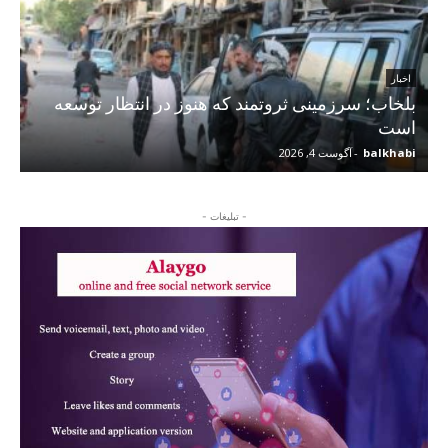
اخبار
بلخاب؛ سرزمینی ثروتمند که هنوز در انتظار توسعه
است
balkhabi
-
آگوست 4, 2026
- تبلیغات -