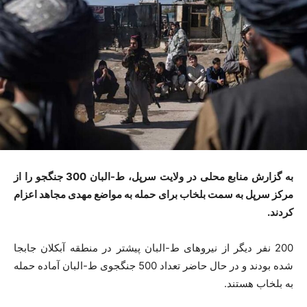
به گزارش منابع محلی در ولایت سرپل، ط-البان 300 جنگجو را از
مرکز سرپل به سمت بلخاب برای حمله به مواضع مهدی مجاهد اعزام
کردند.
200 نفر دیگر از نیروهای ط-البان پیشتر در منطقه آبکلان جابجا
شده بودند و در حال حاضر تعداد 500 جنگجوی ط-البان آماده حمله
به بلخاب هستند.