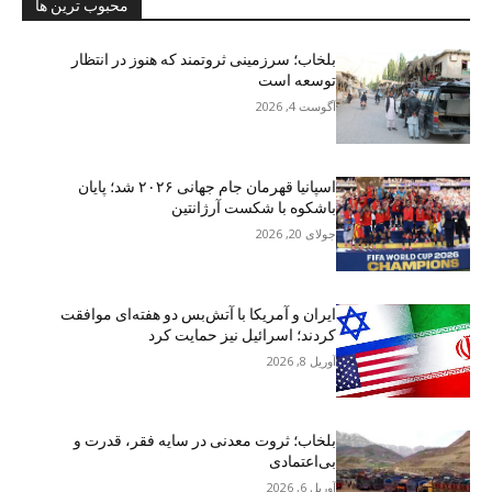
محبوب ترین ها
بلخاب؛ سرزمینی ثروتمند که هنوز در انتظار
توسعه است
آگوست 4, 2026
اسپانیا قهرمان جام جهانی ۲۰۲۶ شد؛ پایان
باشکوه با شکست آرژانتین
جولای 20, 2026
ایران و آمریکا با آتش‌بس دو هفته‌ای موافقت
کردند؛ اسرائیل نیز حمایت کرد
آوریل 8, 2026
بلخاب؛ ثروت معدنی در سایه فقر، قدرت و
بی‌اعتمادی
آوریل 6, 2026