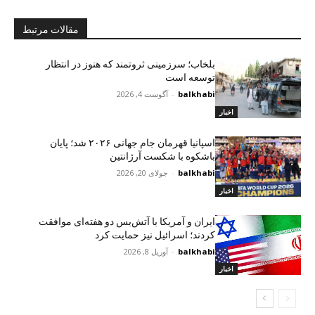
مقالات مرتبط
بلخاب؛ سرزمینی ثروتمند که هنوز در انتظار
توسعه است
balkhabi
-
آگوست 4, 2026
اخبار
اسپانیا قهرمان جام جهانی ۲۰۲۶ شد؛ پایان
باشکوه با شکست آرژانتین
balkhabi
-
جولای 20, 2026
اخبار
ایران و آمریکا با آتش‌بس دو هفته‌ای موافقت
کردند؛ اسرائیل نیز حمایت کرد
balkhabi
-
آوریل 8, 2026
اخبار