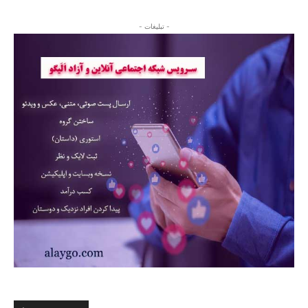
- تبلیغات -