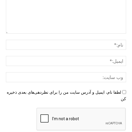
دیدگاه
:
نام:
ایمی
وب
سای
لطفا نام، ایمیل و آدرس سایت من را برای نظردهی‌های بعدی ذخیره
کن