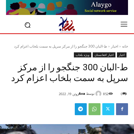
خانه
اخبار
ط-البان 300 جنگجو را از مرکز سرپل به سمت بلخاب اعزام کرد
اخبار
اخبار افغانستان
ویژه بلخاب
ط-البان 300 جنگجو را از مرکز
سرپل به سمت بلخاب اعزام کرد
توسط
Ava
0
852
ژوئن 19, 2022