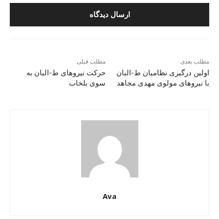
مطلب بعدی
مطلب قبلی
اولین درگیری نظامیان ط-البان
حرکت نیروهای ط-البان به
با نیروهای مولوی مهدی مجاهد
سوی بلخاب
Ava