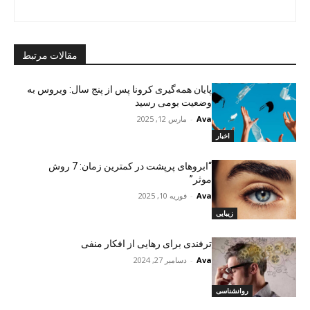
مقالات مرتبط
پایان همه‌گیری کرونا پس از پنج سال: ویروس به
وضعیت بومی رسید
Ava
-
مارس 12, 2025
اخبار
“ابروهای پرپشت در کمترین زمان: 7 روش
موثر”
Ava
-
فوریه 10, 2025
زیبایی
ترفندی برای رهایی از افکار منفی
Ava
-
دسامبر 27, 2024
روانشناسی