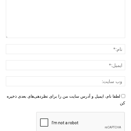
دیدگاه
:
نام:
ایمی
وب
سای
لطفا نام، ایمیل و آدرس سایت من را برای نظردهی‌های بعدی ذخیره
کن