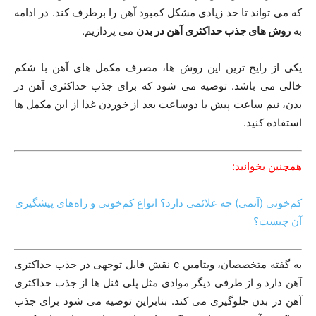
که می تواند تا حد زیادی مشکل کمبود آهن را برطرف کند. در ادامه
به
روش های جذب حداکثری آهن در بدن
می پردازیم.
یکی از رایج ترین این روش ها، مصرف مکمل های آهن با شکم
خالی می باشد. توصیه می شود که برای جذب حداکثری آهن در
بدن، نیم ساعت پیش یا دوساعت بعد از خوردن غذا از این مکمل ها
استفاده کنید.
همچنین بخوانید:
کم‌خونی (آنمی) چه علائمی دارد؟ انواع کم‌خونی و راه‌های پیشگیری
آن چیست؟
به گفته متخصصان، ویتامین c نقش قابل توجهی در جذب حداکثری
آهن دارد و از طرفی دیگر موادی مثل پلی فنل ها از جذب حداکثری
آهن در بدن جلوگیری می کند. بنابراین توصیه می شود برای جذب