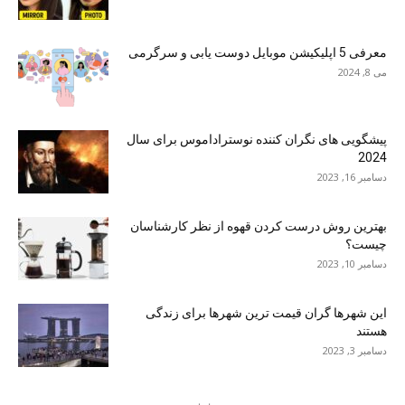
معرفی 5 اپلیکیشن موبایل دوست یابی و سرگرمی
می 8, 2024
پیشگویی های نگران کننده نوستراداموس برای سال
2024
دسامبر 16, 2023
بهترین روش درست کردن قهوه از نظر کارشناسان
چیست؟
دسامبر 10, 2023
این شهرها گران قیمت ترین شهرها برای زندگی
هستند
دسامبر 3, 2023