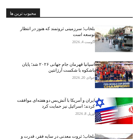
محبوب ترین ها
بلخاب؛ سرزمینی ثروتمند که هنوز در انتظار
توسعه است
آگوست 4, 2026
اسپانیا قهرمان جام جهانی ۲۰۲۶ شد؛ پایان
باشکوه با شکست آرژانتین
جولای 20, 2026
ایران و آمریکا با آتش‌بس دو هفته‌ای موافقت
کردند؛ اسرائیل نیز حمایت کرد
آوریل 8, 2026
بلخاب؛ ثروت معدنی در سایه فقر، قدرت و