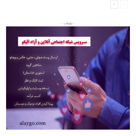
- تبلیغات -