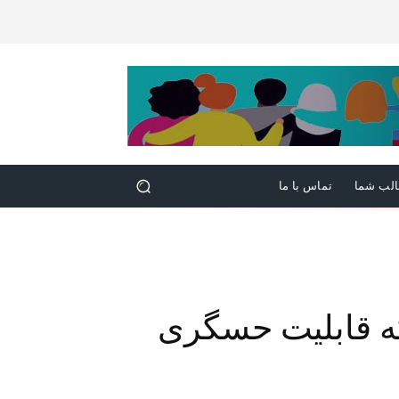
لب شما
تماس با ما
 قابلیت حسگری