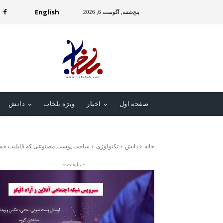
English
پنج‌شنبه, آگوست 6, 2026
صفحه اول
اخبار
ویژه بلخاب
دانش
خانه
دانش
تکنولوژی
ساخت پوست مصنوعی که قابلیت حسگر
- تبلیغات -