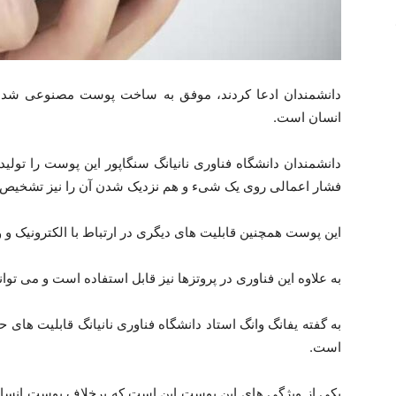
دانشمندان ادعا کردند، موفق به ساخت پوست مصنوعی شدند
انسان است.
دانشمندان دانشگاه فناوری نانیانگ سنگاپور این پوست را تولی
فشار اعمالی روی یک شیء و هم نزدیک شدن آن را نیز تشخیص 
این پوست همچنین قابلیت های دیگری در ارتباط با الکترونیک و 
به علاوه این فناوری در پروتزها نیز قابل استفاده است و می توا
به گفته یفانگ وانگ استاد دانشگاه فناوری نانیانگ قابلیت ه
است.
یکی از ویژگی های این پوست این است که برخلاف پوست انسا