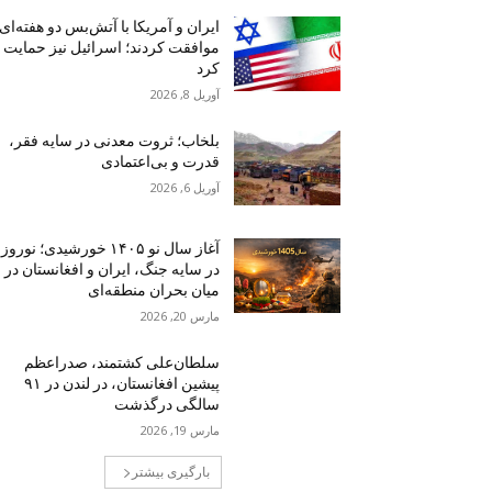
ایران و آمریکا با آتش‌بس دو هفته‌ای
موافقت کردند؛ اسرائیل نیز حمایت
کرد
آوریل 8, 2026
بلخاب؛ ثروت معدنی در سایه فقر،
قدرت و بی‌اعتمادی
آوریل 6, 2026
آغاز سال نو ۱۴۰۵ خورشیدی؛ نوروز
در سایه جنگ، ایران و افغانستان در
میان بحران منطقه‌ای
مارس 20, 2026
سلطان‌علی کشتمند، صدراعظم
پیشین افغانستان، در لندن در ۹۱
سالگی درگذشت
مارس 19, 2026
بارگیری بیشتر