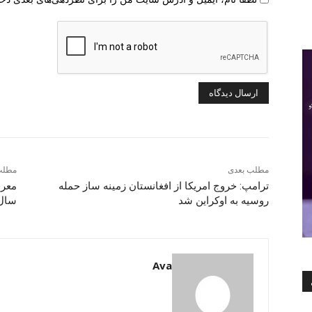
مطلب بعدی
مطلب
ترامپ: خروج امریکا از افغانستان زمینه ساز حمله
معرف
روسیه به اوکراین شد
سال 23
Ava