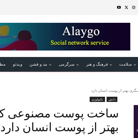
سلامت
فرهنگ و هنر
سرگرمی
مد و فشن
ویدئو
مطا
ی بهتر از پوست انسان دارد
دانش
تکنولوژی
ساخت پوست مصنوعی که
بهتر از پوست انسان دارد