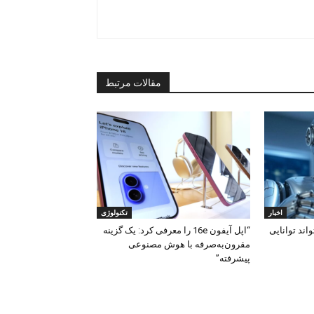
مقالات مرتبط
اخبار
تکنولوژی
ند توانایی
“اپل آیفون 16e را معرفی کرد: یک گزینه
مقرون‌به‌صرفه با هوش مصنوعی
پیشرفته”