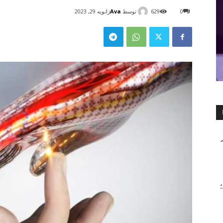
توسط
Ava
0
629
ژانویه 29, 2023
۲۰۲ شد؛