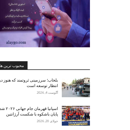
محبوب ترین ها
بلخاب؛ سرزمینی ثروتمند که هنوز در
انتظار توسعه است
آگوست 4, 2026
اسپانیا قهرمان جام جهانی ۶
پایان باشکوه با شکست آرژانتین
جولای 20, 2026