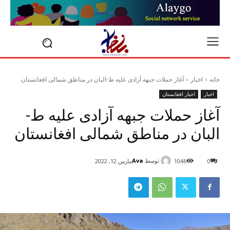
خانه
اخبار
آغاز حملات جبهه آزادی علیه ط-البان در مناطق شمالی افغانستان
اخبار
اخبار افغانستان
آغاز حملات جبهه آزادی علیه ط-
البان در مناطق شمالی افغانستان
توسط
Ava
0
1046
مارس 12, 2022