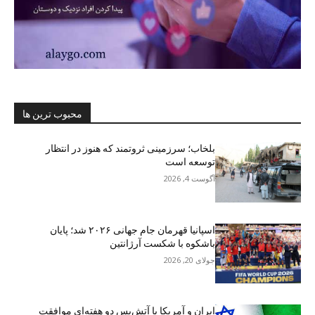
محبوب ترین ها
بلخاب؛ سرزمینی ثروتمند که هنوز در انتظار
توسعه است
آگوست 4, 2026
اسپانیا قهرمان جام جهانی ۲۰۲۶ شد؛ پایان
باشکوه با شکست آرژانتین
جولای 20, 2026
ایران و آمریکا با آتش‌بس دو هفته‌ای موافقت