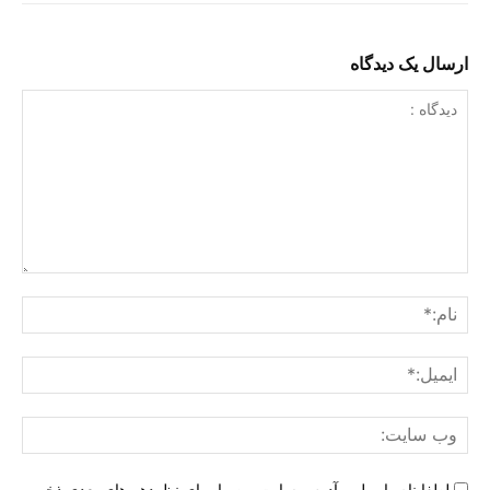
ارسال یک دیدگاه
دیدگاه
:
نام:
ایمی
وب
سای
لطفا نام، ایمیل و آدرس سایت من را برای نظردهی‌های بعدی ذخیره