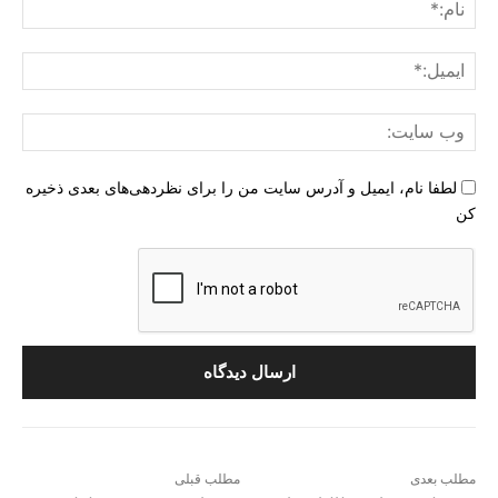
:
نام:
ایمی
وب
سای
لطفا نام، ایمیل و آدرس سایت من را برای نظردهی‌های بعدی ذخیره
کن
مطلب بعدی
مطلب قبلی