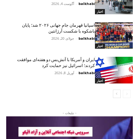
balkhabi
-
آگوست 4, 2026
اخبار
اسپانیا قهرمان جام جهانی ۲۰۲۶ شد؛ پایان
باشکوه با شکست آرژانتین
balkhabi
-
جولای 20, 2026
اخبار
ایران و آمریکا با آتش‌بس دو هفته‌ای موافقت
کردند؛ اسرائیل نیز حمایت کرد
balkhabi
-
آوریل 8, 2026
اخبار
- تبلیغات -