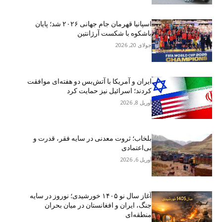
اسپانیا قهرمان جام جهانی ۲۰۲۶ شد؛ پایان
باشکوه با شکست آرژانتین
جولای 20, 2026
ایران و آمریکا با آتش‌بس دو هفته‌ای موافقت
کردند؛ اسرائیل نیز حمایت کرد
آوریل 8, 2026
بلخاب؛ ثروت معدنی در سایه فقر، قدرت و
بی‌اعتمادی
آوریل 6, 2026
آغاز سال نو ۱۴۰۵ خورشیدی؛ نوروز در سایه
جنگ، ایران و افغانستان در میان بحران
منطقه‌ای