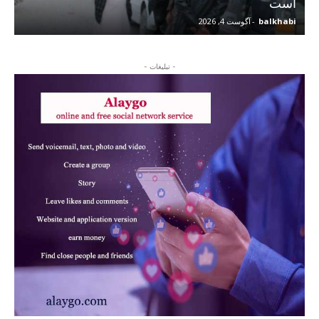
است
balkhabi
-
آگوست 4, 2026
- تبلیغات -