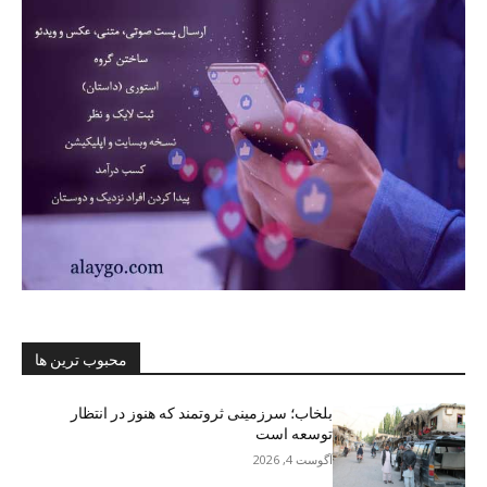
محبوب ترین ها
بلخاب؛ سرزمینی ثروتمند که هنوز در انتظار
توسعه است
آگوست 4, 2026