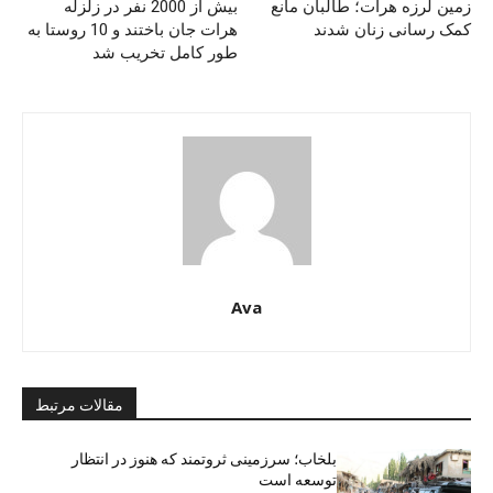
زمین لرزه هرات؛ طالبان مانع
بیش از 2000 نفر در زلزله
کمک رسانی زنان شدند
هرات جان باختند و 10 روستا به
طور کامل تخریب شد
Ava
مقالات مرتبط
بلخاب؛ سرزمینی ثروتمند که هنوز در انتظار
توسعه است