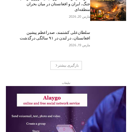
جنگ، ایران و افغانستان در میان بحران
منطقه‌ای
مارس 20, 2026
سلطان‌علی کشتمند، صدراعظم پیشین
افغانستان، در لندن در ۹۱ سالگی درگذشت
مارس 19, 2026
بارگیری بیشتر
تبلیغات