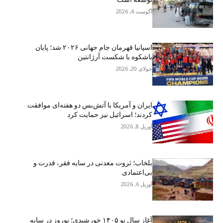
آگوست 4, 2026
اسپانیا قهرمان جام جهانی ۲۰۲۶ شد؛ پایان
باشکوه با شکست آرژانتین
جولای 20, 2026
ایران و آمریکا با آتش‌بس دو هفته‌ای موافقت
کردند؛ اسرائیل نیز حمایت کرد
آوریل 8, 2026
بلخاب؛ ثروت معدنی در سایه فقر، قدرت و
بی‌اعتمادی
آوریل 6, 2026
آغاز سال نو ۱۴۰۵ خورشیدی؛ نوروز در سایه