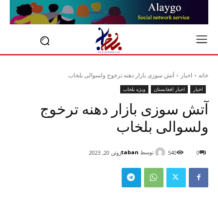
خانه
اخبار
آتش سوزی بازار دهنه ترخوج ولسوالی بلخاب
اخبار
اخبار افغانستان
ویژه بلخاب
آتش سوزی بازار دهنه ترخوج
ولسوالی بلخاب
توسط
taban
0
540
ژوئن 20, 2023