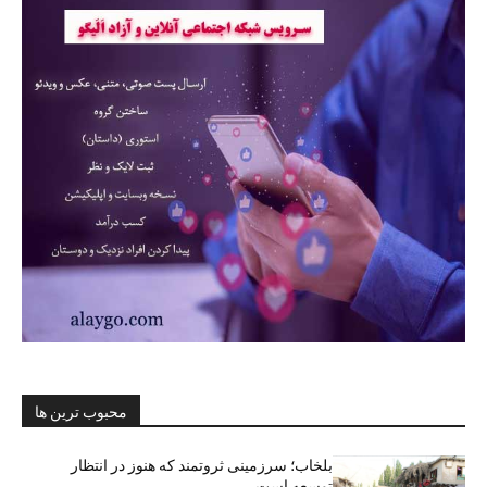
محبوب ترین ها
بلخاب؛ سرزمینی ثروتمند که هنوز در انتظار
توسعه است