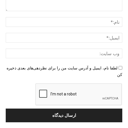
دیدگاه
:
نام:
ایمی
وب
سای
لطفا نام، ایمیل و آدرس سایت من را برای نظردهی‌های بعدی ذخیره
کن