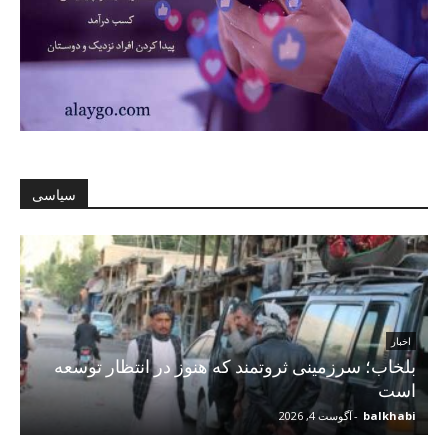
سیاسی
اخبار
بلخاب؛ سرزمینی ثروتمند که هنوز در انتظار توسعه
است
balkhabi
-
آگوست 4, 2026