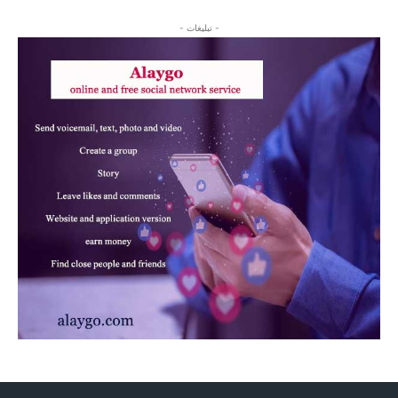
- تبلیغات -