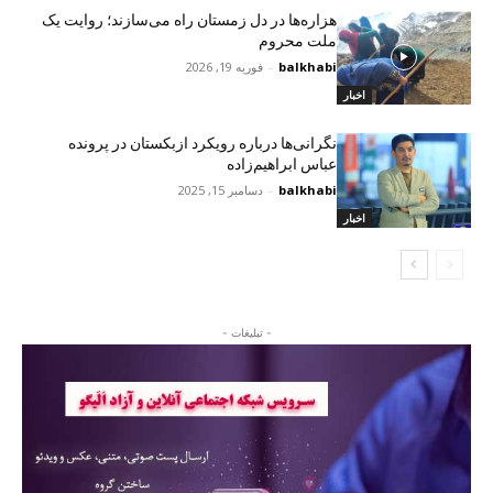
هزاره‌ها در دل زمستان راه می‌سازند؛ روایت یک
ملت محروم
balkhabi
-
فوریه 19, 2026
اخبار
نگرانی‌ها درباره رویکرد ازبکستان در پرونده
عباس ابراهیم‌زاده
balkhabi
-
دسامبر 15, 2025
اخبار
- تبلیغات -