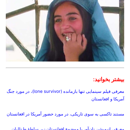
بیشتر بخوانید:
معرفی فیلم سینمایی تنها بازمانده (lone survivor)، در مورد جنگ
آمریکا و افغانستان
مستند تاکسی به سوی تاریکی، در مورد حضور آمریکا در افغانستان
معرفی انیمیشن نان‌آور با موضوع افغانستان زیر سلطۀ ط-البان