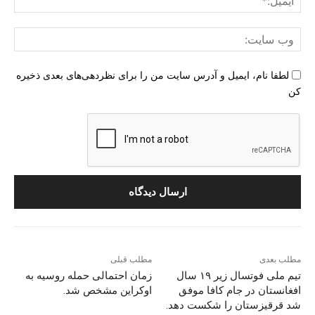
وب
سای
لطفا نام، ایمیل و آدرس سایت من را برای نظردهی‌های بعدی ذخیره
کن
مطلب بعدی
مطلب قبلی
تیم ملی فوتسال زیر ۱۹ سال
زمان احتمالی حمله روسیه به
افغانستان در جام کافا موفق
اوکراین مشخص شد.
شد قرقیزستان را شکست دهد.