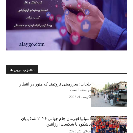
محبوب ترین ها
بلخاب؛ سرزمینی ثروتمند که هنوز در انتظار
توسعه است
آگوست 4, 2026
اسپانیا قهرمان جام جهانی ۲۰۲۶ شد؛ پایان
باشکوه با شکست آرژانتین
جولای 20, 2026