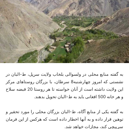
به گفته منابع محلی در ولسوالی بلخاب ولایت سرپل، ط-البان در
نشستی که امروز چهارشنبه8 سرطان، با بزرگان روستاهای مرکز
این ولایت داشته است از آنان خواسته تا هر روستا 20 قبضه سلاح
و هر خانه 500 افغانی باید به ط-البان تحویل بدهند.
به گفته یکی از منابع آگاه، ط-البان بزرگان محلی را مورد تحقیر و
توهین قرار داده و به آنها اخطار داده است که هرکس از این فرمان
سرپیچی کند، مجازات خواهد شد.