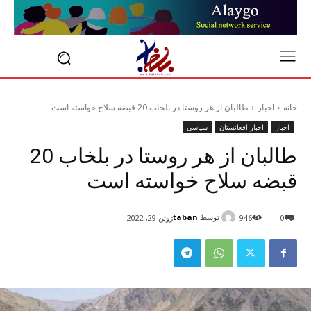
خانه
اخبار
طالبان از هر روستا در بلخاب 20 قبضه سلاح خواسته است
اخبار
اخبار افغانستان
سیاسی
طالبان از هر روستا در بلخاب 20
قبضه سلاح خواسته است
توسط
taban
0
946
ژوئن 29, 2022