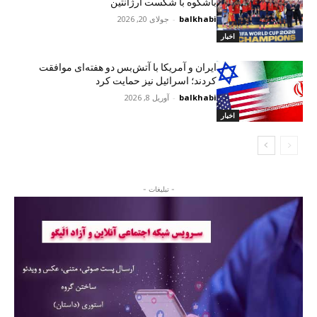
باشکوه با شکست آرژانتین
balkhabi
-
جولای 20, 2026
اخبار
ایران و آمریکا با آتش‌بس دو هفته‌ای موافقت
کردند؛ اسرائیل نیز حمایت کرد
balkhabi
-
آوریل 8, 2026
اخبار
- تبلیغات -