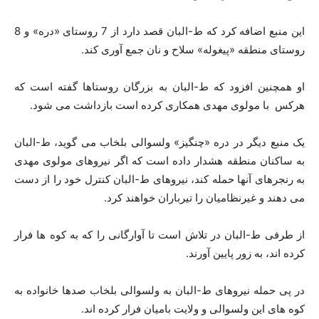
این منبع اضافه کرد که ط-البان قصد دارد از 7 روستای «دره» و 8
روستای منطقه «پیغوله» سلاح و نان جمع آوری کند.
او همچنین افزود که ط-البان به بزرگان روستاها گفته است که
هرکس با مولوی مهدی همکاری کرده است بازداشت می شود.
یک منبع دیگر در دره «چنگیز» ولسوالی بلخاب می گوید، ط-البان
به ساکنان منطقه هشدار داده است که اگر نیروهای مولوی مهدی
به رنجرهای آنها حمله کند، نیروهای ط-البان کنترل خود را از دست
می دهند و غیرنظامیان را تیرباران خواهند کرد.
از طرفی ط-البان در تلاش است تا آوارگانی را که به کوه ها فرار
کرده اند، به زور پایین آورند.
در پی حمله نیروهای ط-البان به ولسوالی بلخاب صدها خانواده به
کوه های این ولسوالی و ولایت بامیان فرار کرده اند.