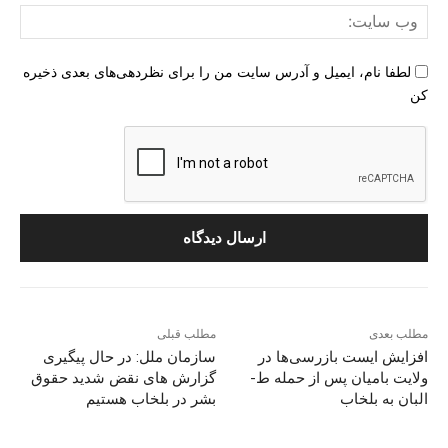
وب
سای
لطفا نام، ایمیل و آدرس سایت من را برای نظردهی‌های بعدی ذخیره
کن
مطلب بعدی
مطلب قبلی
افزایش ایست بازرسی‌ها در
سازمان ملل: در حال پیگیری
ولایت بامیان پس از حمله ط-
گزارش های نقض شدید حقوق
البان به بلخاب
بشر در بلخاب هستیم