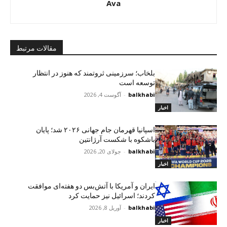
Ava
مقالات مرتبط
بلخاب؛ سرزمینی ثروتمند که هنوز در انتظار
توسعه است
balkhabi
-
آگوست 4, 2026
اخبار
اسپانیا قهرمان جام جهانی ۲۰۲۶ شد؛ پایان
باشکوه با شکست آرژانتین
balkhabi
-
جولای 20, 2026
اخبار
ایران و آمریکا با آتش‌بس دو هفته‌ای موافقت
کردند؛ اسرائیل نیز حمایت کرد
balkhabi
-
آوریل 8, 2026
اخبار