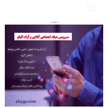
- تبلیغات -