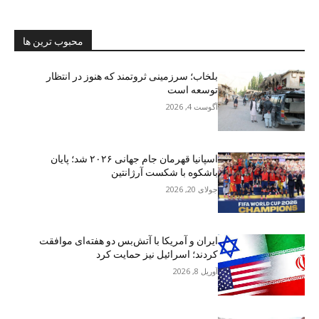
محبوب ترین ها
بلخاب؛ سرزمینی ثروتمند که هنوز در انتظار
توسعه است
آگوست 4, 2026
اسپانیا قهرمان جام جهانی ۲۰۲۶ شد؛ پایان
باشکوه با شکست آرژانتین
جولای 20, 2026
ایران و آمریکا با آتش‌بس دو هفته‌ای موافقت
کردند؛ اسرائیل نیز حمایت کرد
آوریل 8, 2026