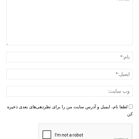
دیدگاه
:
نام:
ایمی
وب
سای
لطفا نام، ایمیل و آدرس سایت من را برای نظردهی‌های بعدی ذخیره
کن