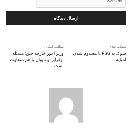
مطلب بعدی
مطلب قبلی
شوک به PSG با مصدوم شدن
وزیر امور خارجه چین: مسئله
امباپه
اوکراین و تایوان با هم متفاوت
است