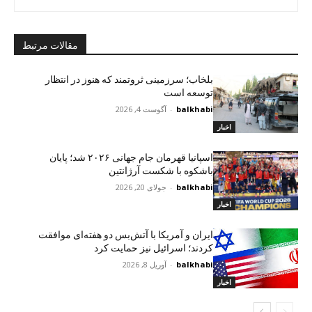
مقالات مرتبط
بلخاب؛ سرزمینی ثروتمند که هنوز در انتظار
توسعه است
balkhabi
-
آگوست 4, 2026
اخبار
اسپانیا قهرمان جام جهانی ۲۰۲۶ شد؛ پایان
باشکوه با شکست آرژانتین
balkhabi
-
جولای 20, 2026
اخبار
ایران و آمریکا با آتش‌بس دو هفته‌ای موافقت
کردند؛ اسرائیل نیز حمایت کرد
balkhabi
-
آوریل 8, 2026
اخبار