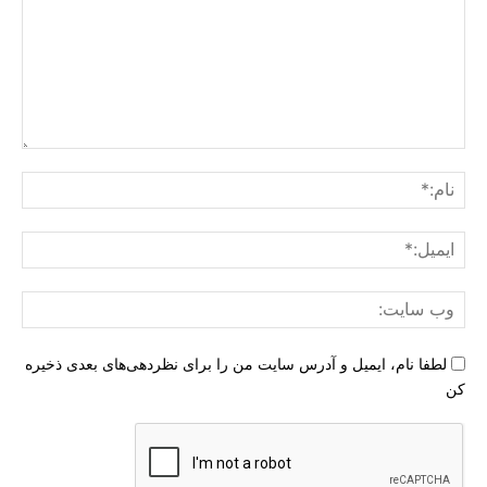
دیدگاه
:
نام:
ایمی
وب
سای
لطفا نام، ایمیل و آدرس سایت من را برای نظردهی‌های بعدی ذخیره
کن