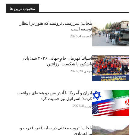
محبوب ترین ها
بلخاب؛ سرزمینی ثروتمند که هنوز در انتظار
توسعه است
آگوست 4, 2026
اسپانیا قهرمان جام جهانی ۲۰۲۶ شد؛ پایان
باشکوه با شکست آرژانتین
جولای 20, 2026
ایران و آمریکا با آتش‌بس دو هفته‌ای موافقت
کردند؛ اسرائیل نیز حمایت کرد
آوریل 8, 2026
بلخاب؛ ثروت معدنی در سایه فقر، قدرت و
بی‌اعتمادی