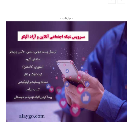
- تبلیغات -