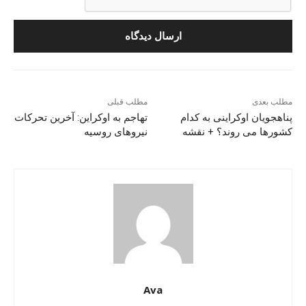
مطلب بعدی
مطلب قبلی
پناهجویان اوکراینی به کدام
تهاجم به اوکراین: آخرین تحرکات
کشورها می روند؟ + نقشه
نیروهای روسیه
Ava