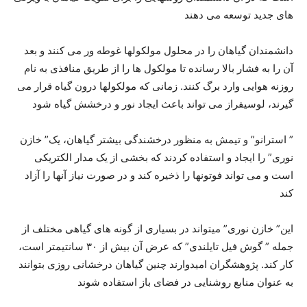
های جدید توسعه می دهند
دانشمندان گیاهان را در محلول مولکولها غوطه ور می کنند و بعد
آن را به فشار بالا رسانده تا مولکول ها را از طریق منافذی به نام
روزنه هوایی وارد برگ کنند. زمانی که مولکولها درون گیاه قرار می
گیرند، لوسیفراز می تواند باعث ایجاد نور و درخشش گیاه شود
” استرانو” و تیمش به منظور درخشندگی بیشتر گیاهان، یک” خازن
نوری” را ایجاد و استفاده کردند که بخشی از یک مدار الکتریکی
است و می تواند فوتونها را ذخیره کند و در صورت نیاز آنها را آزاد
کند
این” خازن نوری” میتواند در بسیاری از گونه های گیاهی مختلف از
جمله ” گوش فیل تایلندی” که عرض آن بیش از ۳۰ سانتیمتر است،
کار کند. پژوهشگران امیدوارند چنین گیاهان درخشانی روزی بتوانند
به عنوان منابع روشنایی در فضای باز استفاده شوند