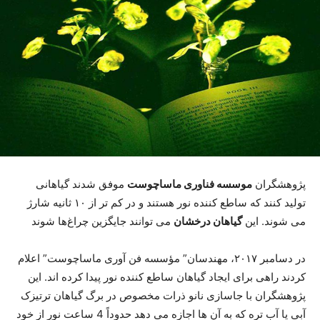
پژوهشگران
موسسه فناوری ماساچوست
موفق شدند گیاهانی
تولید کنند که ساطع کننده نور هستند و در کم تر از ۱۰ ثانیه شارژ
می شوند. این
گیاهان درخشان
می توانند جایگزین چراغ‌ها شوند
در دسامبر ۲۰۱۷، مهندسان” مؤسسه فن آوری ماساچوست” اعلام
کردند راهی برای ایجاد گیاهان ساطع کننده نور پیدا کرده اند. این
پژوهشگران با جاسازی نانو ذرات مخصوص در برگ گیاهان ترتیزک
آبی یا آب تره که به آن ها اجازه می دهد حدوداً 4 ساعت نور از خود