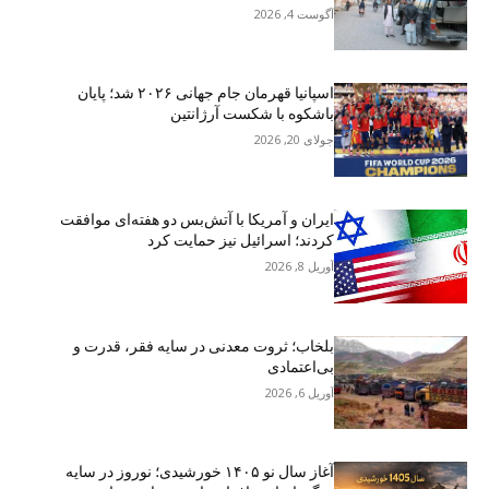
آگوست 4, 2026
اسپانیا قهرمان جام جهانی ۲۰۲۶ شد؛ پایان
باشکوه با شکست آرژانتین
جولای 20, 2026
ایران و آمریکا با آتش‌بس دو هفته‌ای موافقت
کردند؛ اسرائیل نیز حمایت کرد
آوریل 8, 2026
بلخاب؛ ثروت معدنی در سایه فقر، قدرت و
بی‌اعتمادی
آوریل 6, 2026
آغاز سال نو ۱۴۰۵ خورشیدی؛ نوروز در سایه