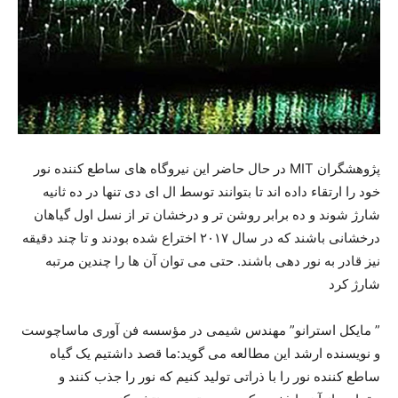
پژوهشگران MIT در حال حاضر این نیروگاه های ساطع کننده نور
خود را ارتقاء داده اند تا بتوانند توسط ال ای دی تنها در ده ثانیه
شارژ شوند و ده برابر روشن تر و درخشان تر از نسل اول گیاهان
درخشانی باشند که در سال ۲۰۱۷ اختراع شده بودند و تا چند دقیقه
نیز قادر به نور دهی باشند. حتی می توان آن ها را چندین مرتبه
شارژ کرد
” مایکل استرانو” مهندس شیمی در مؤسسه فن آوری ماساچوست
و نویسنده ارشد این مطالعه می گوید:ما قصد داشتیم یک گیاه
ساطع کننده نور را با ذراتی تولید کنیم که نور را جذب کنند و