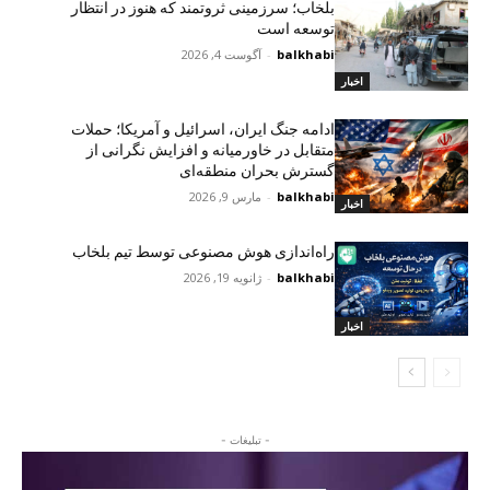
بلخاب؛ سرزمینی ثروتمند که هنوز در انتظار
توسعه است
balkhabi
-
آگوست 4, 2026
اخبار
ادامه جنگ ایران، اسرائیل و آمریکا؛ حملات
متقابل در خاورمیانه و افزایش نگرانی از
گسترش بحران منطقه‌ای
balkhabi
-
مارس 9, 2026
اخبار
راه‌اندازی هوش مصنوعی توسط تیم بلخاب
balkhabi
-
ژانویه 19, 2026
اخبار
- تبلیغات -