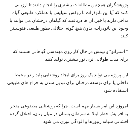
پژوهشگران همچنين مطالعات بیشتری را انجام دادند تا ارزیابی
کنند که آیا این نانوذرات با روکش سیلیس با عملکرد طبیعی گیاه
تداخل دارند یا خیر. آن ها دریافتند که گیاهان درخشان می توانند با
وجود این نانوذرات، بدون هیچ گونه اختلالی بطور طبیعی فتوسنتز
کنند
” استرانو” و تیمش در حال کار روی مهندسی گیاهانی هستند که
برای مدت طولانی تری نور بیشتری تولید کنند
این پروژه می تواند یک روز برای ایجاد روشنایی پایدار در محیط
داخلی یا برای توسعه درختان برای تبدیل شدن به چراغ های طبیعی
استفاده شود
امروزه این امر بسیار مهم است، چرا که روشنایی مصنوعی منجر
به افزایش خطر ابتلا به سرطان پستان در میان زنان، اختلال گرده
افشانی شبانه زنبورها و آلودگی نوری می شود