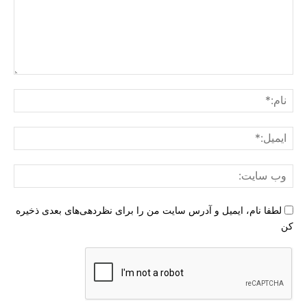
دیدگاه
:
نام:
ایمی
وب
سای
لطفا نام، ایمیل و آدرس سایت من را برای نظردهی‌های بعدی ذخیره
کن