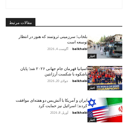
مقالات مرتبط
بلخاب؛ سرزمینی ثروتمند که هنوز در انتظار
توسعه است
balkhabi
-
آگوست 4, 2026
اخبار
اسپانیا قهرمان جام جهانی ۲۰۲۶ شد؛ پایان
باشکوه با شکست آرژانتین
balkhabi
-
جولای 20, 2026
اخبار
ایران و آمریکا با آتش‌بس دو هفته‌ای موافقت
کردند؛ اسرائیل نیز حمایت کرد
balkhabi
-
آوریل 8, 2026
اخبار