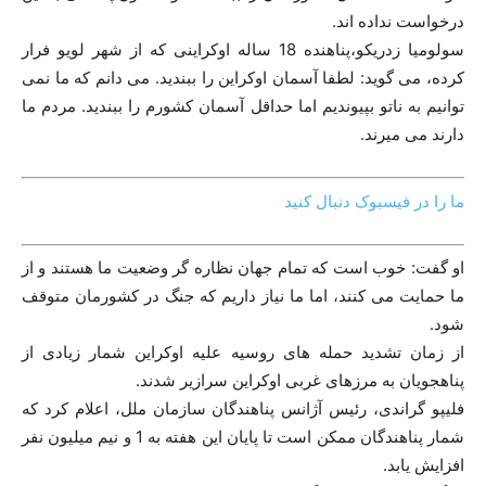
درخواست نداده اند.
سولومیا زدریکو،پناهنده 18 ساله اوکراینی که از شهر لویو فرار
کرده، می گوید: لطفا آسمان اوکراین را ببندید. می دانم که ما نمی
توانیم به ناتو بپیوندیم اما حداقل آسمان کشورم را ببندید. مردم ما
دارند می میرند.
ما را در فیسبوک دنبال کنید
او گفت: خوب است که تمام جهان نظاره گر وضعیت ما هستند و از
ما حمایت می کنند، اما ما نیاز داریم که جنگ در کشورمان متوقف
شود.
از زمان تشدید حمله های روسیه علیه اوکراین شمار زیادی از
پناهجویان به مرزهای غربی اوکراین سرازیر شدند.
فلیپو گراندی، رئیس آژانس پناهندگان سازمان ملل، اعلام کرد که
شمار پناهندگان ممکن است تا پایان این هفته به 1 و نیم میلیون نفر
افزایش یابد.