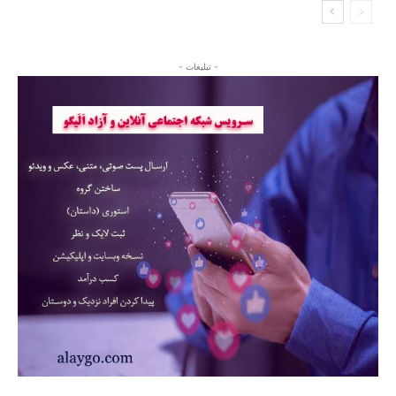
- تبلیغات -