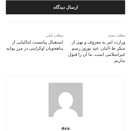
مطلب بعدی
مطلب قبلی
وزارت امر به معروف و نهی از
استقبال پیانیست ایتالیایی از
منکر ط-البان: عید نوروز رسم
پناهجویان اوکراینی در مرز پولند
غیراسلامی است، ما آن را قبول
نداریم.
Ava