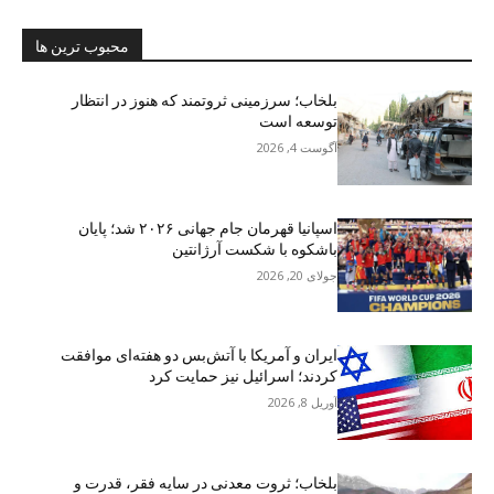
محبوب ترین ها
بلخاب؛ سرزمینی ثروتمند که هنوز در انتظار
توسعه است
آگوست 4, 2026
اسپانیا قهرمان جام جهانی ۲۰۲۶ شد؛ پایان
باشکوه با شکست آرژانتین
جولای 20, 2026
ایران و آمریکا با آتش‌بس دو هفته‌ای موافقت
کردند؛ اسرائیل نیز حمایت کرد
آوریل 8, 2026
بلخاب؛ ثروت معدنی در سایه فقر، قدرت و